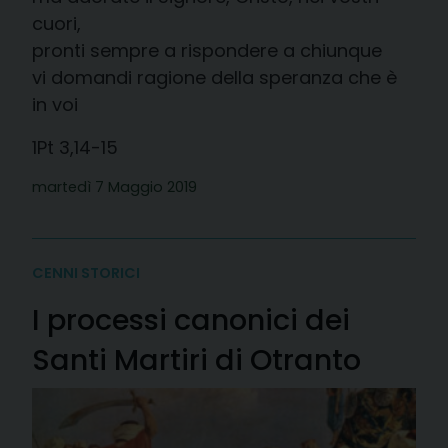
cuori,
pronti sempre a rispondere a chiunque
vi domandi ragione della speranza che è
in voi
1Pt 3,14-15
martedì 7 Maggio 2019
CENNI STORICI
I processi canonici dei
Santi Martiri di Otranto