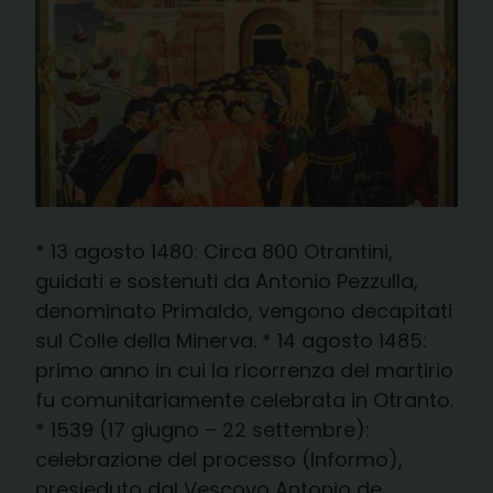
* 13 agosto 1480: Circa 800 Otrantini,
guidati e sostenuti da Antonio Pezzulla,
denominato Primaldo, vengono decapitati
sul Colle della Minerva. * 14 agosto 1485:
primo anno in cui la ricorrenza del martirio
fu comunitariamente celebrata in Otranto.
* 1539 (17 giugno – 22 settembre):
celebrazione del processo (Informo),
presieduto dal Vescovo Antonio de