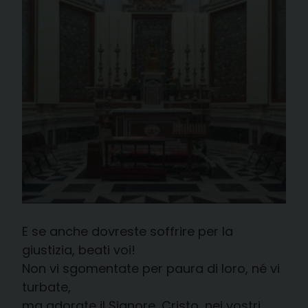
E se anche dovreste soffrire per la
giustizia, beati voi!
Non vi sgomentate per paura di loro, né vi
turbate,
ma adorate il Signore, Cristo, nei vostri