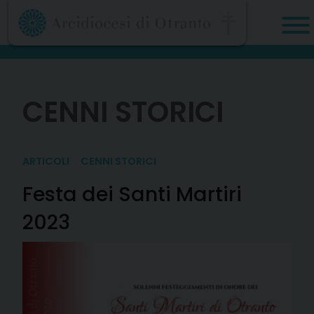
Skip
to
content
CENNI STORICI
ARTICOLI
CENNI STORICI
Festa dei Santi Martiri
2023