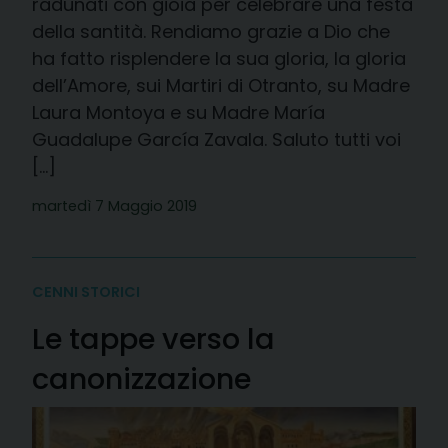
radunati con gioia per celebrare una festa
della santità. Rendiamo grazie a Dio che
ha fatto risplendere la sua gloria, la gloria
dell’Amore, sui Martiri di Otranto, su Madre
Laura Montoya e su Madre María
Guadalupe García Zavala. Saluto tutti voi
[…]
martedì 7 Maggio 2019
CENNI STORICI
Le tappe verso la
canonizzazione