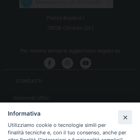
Piazza Basilica 1,
73028 Otranto (LE)
Per essere sempre aggiornato seguici su
CONTATTI
Webmail Uffici
Webmail Parrocchie
Informativa
Utilizziamo cookie o tecnologie simili per
UTILITY
finalità tecniche e, con il tuo consenso, anche per