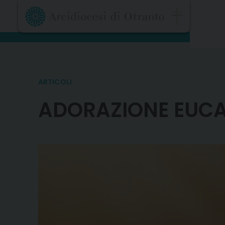
Skip
to
content
ARTICOLI
ADORAZIONE EUCAR