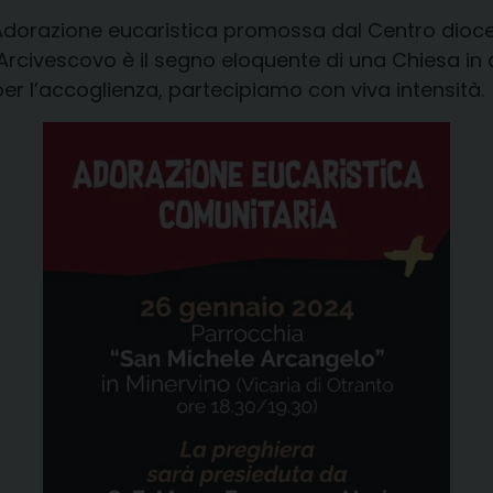
a Adorazione eucaristica promossa dal Centro dio
’Arcivescovo è il segno eloquente di una Chiesa in
per l’accoglienza, partecipiamo con viva intensità.