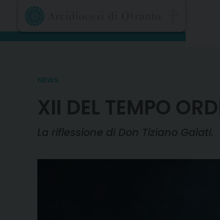
Skip
to
content
NEWS
XII DEL TEMPO OR
La riflessione di Don Tiziano Galati.