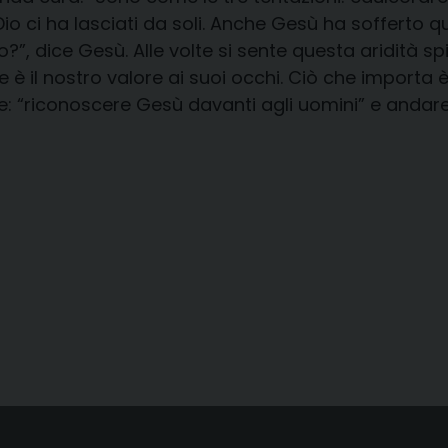
o ci ha lasciati da soli. Anche Gesù ha sofferto que
, dice Gesù. Alle volte si sente questa aridità sp
è il nostro valore ai suoi occhi. Ciò che importa è
de: “riconoscere Gesù davanti agli uomini” e andar