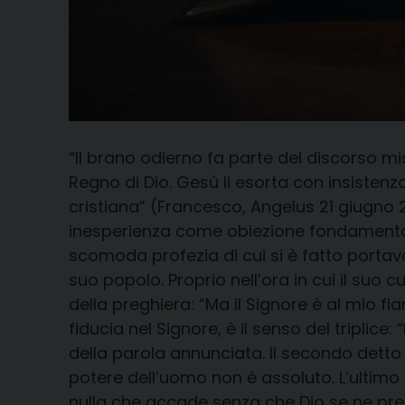
“Il brano odierno fa parte del discorso mi
Regno di Dio. Gesù li esorta con insistenza
cristiana” (Francesco, Angelus 21 giugno 2
inesperienza come obiezione fondamentale
scomoda profezia di cui si è fatto portavo
suo popolo. Proprio nell’ora in cui il suo 
della preghiera: “Ma il Signore è al mio f
fiducia nel Signore, è il senso del triplic
della parola annunciata. Il secondo detto 
potere dell’uomo non è assoluto. L’ultimo 
nulla che accade senza che Dio se ne pren