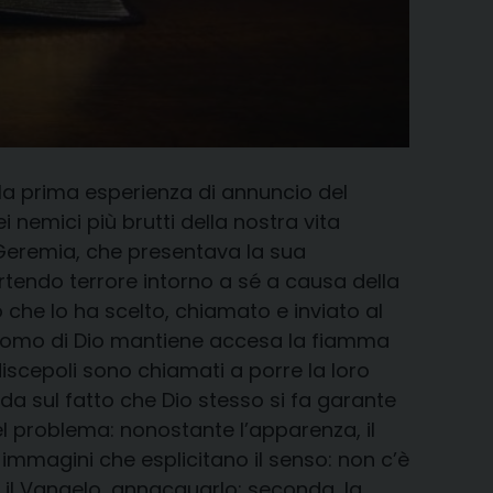
alla prima esperienza di annuncio del
 nemici più brutti della nostra vita
e Geremia, che presentava la sua
tendo terrore intorno a sé a causa della
 che lo ha scelto, chiamato e inviato al
a, l’uomo di Dio mantiene accesa la fiamma
discepoli sono chiamati a porre la loro
onda sul fatto che Dio stesso si fa garante
del problema: nonostante l’apparenza, il
 immagini che esplicitano il senso: non c’è
 il Vangelo, annacquarlo; seconda, la