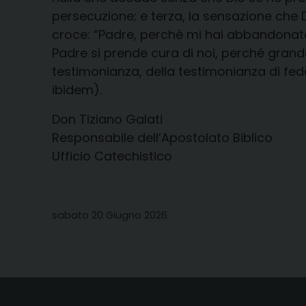
persecuzione; e terza, la sensazione che Di
croce: “Padre, perché mi hai abbandonato?”
Padre si prende cura di noi, perché grande 
testimonianza, della testimonianza di fe
ibidem).
Don Tiziano Galati
Responsabile dell’Apostolato Biblico
Ufficio Catechistico
sabato 20 Giugno 2026