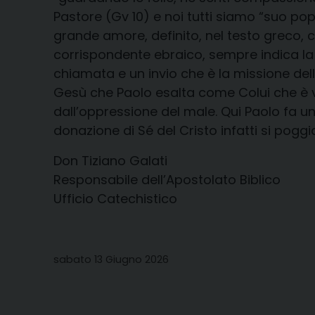
Pastore (Gv 10) e noi tutti siamo “suo p
grande amore, definito, nel testo greco, c
corrispondente ebraico, sempre indica la
chiamata e un invio che è la missione dell
Gesù che Paolo esalta come Colui che è ven
dall’oppressione del male. Qui Paolo fa una
donazione di Sé del Cristo infatti si poggia 
Don Tiziano Galati
Responsabile dell’Apostolato Biblico
Ufficio Catechistico
sabato 13 Giugno 2026