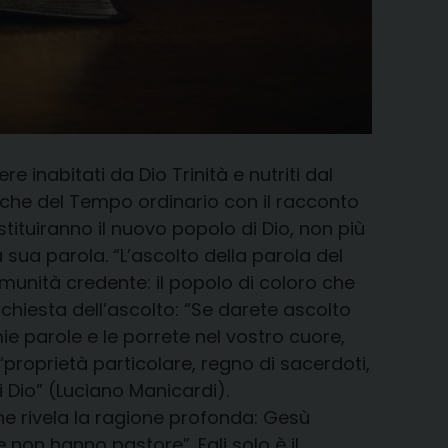
inabitati da Dio Trinità e nutriti dal
iche del Tempo ordinario con il racconto
stituiranno il nuovo popolo di Dio, non più
 sua parola. “L’ascolto della parola del
munità credente: il popolo di coloro che
richiesta dell’ascolto: “Se darete ascolto
ie parole e le porrete nel vostro cuore,
“proprietà particolare, regno di sacerdoti,
i Dio” (Luciano Manicardi).
 ne rivela la ragione profonda: Gesù
non hanno pastore”. Egli solo è il