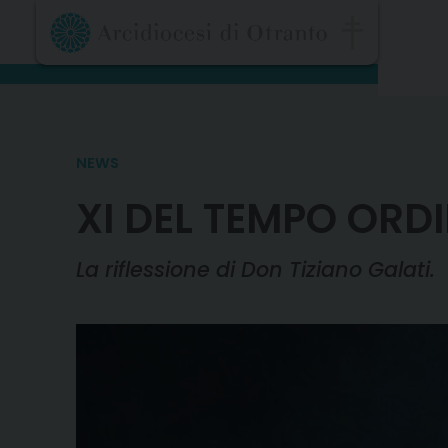
Skip
to
content
NEWS
XI DEL TEMPO ORD
La riflessione di Don Tiziano Galati.