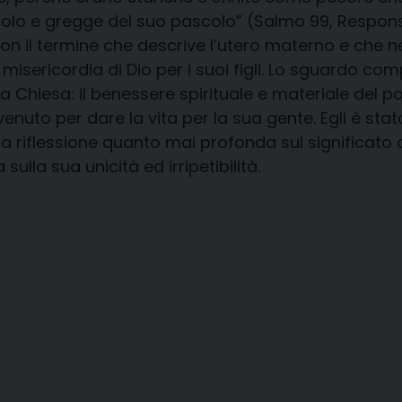
opolo e gregge del suo pascolo” (Salmo 99, Respo
on il termine che descrive l’utero materno e che n
 misericordia di Dio per i suoi figli. Lo sguardo 
a Chiesa: il benessere spirituale e materiale del p
uto per dare la vita per la sua gente. Egli è stato
 riflessione quanto mai profonda sul significato del
sulla sua unicità ed irripetibilità.