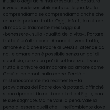
inutile o degli acini mal cresciuti. La potatura
invece incide sensibilmente sul legno. Ma la
comprendiamo se comprendiamo anche che
cosa sia portare frutto. Oggi, infatti, la cultura
di moda ci trasmette messaggi sul
«benessere», sulla «qualità della vita»… Portare
frutto è un’altra cosa. Amare è il vero frutto,
amare è ciò che il Padre di Gesù si attende da
noi, e amare non è possibile senza un po’ di
sacrificio, senza un po’ di sofferenza… Il vero
frutto è arrivare ad imparare ad amore come
Gesù ci ha amati sulla croce. Perciò –
misteriosamente ma realmente – la
provvidenza del Padre dovrà potarci, affinché
siano riprodotti in noi i caratteri del Figlio, con
le sue stigmate. Ma ne vale la pena. Vale la
pena di essere quelli che — nell’ambiente dove