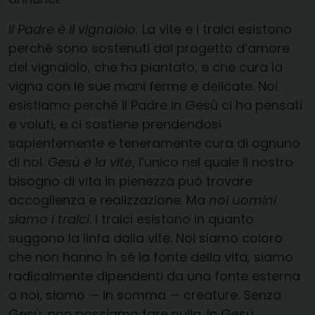
Il Padre è il vignaiolo.
La vite e i tralci esistono
perché sono sostenuti dal progetto d’amore
del vignaiolo, che ha piantato, e che cura la
vigna con le sue mani ferme e delicate. Noi
esistiamo perché il Padre in Gesù ci ha pensati
e voluti, e ci sostiene prendendosi
sapientemente e teneramente cura di ognuno
di noi.
Gesù è la vite
, l’unico nel quale il nostro
bisogno di vita in pienezza può trovare
accoglienza e realizzazione. Ma
noi uomini
siamo i tralci
. I tralci esistono in quanto
suggono la linfa dalla vite. Noi siamo coloro
che non hanno in sé la fonte della vita, siamo
radicalmente dipendenti da una fonte esterna
a noi, siamo — in somma — creature. Senza
Gesù, non possiamo fare nulla. In Gesù