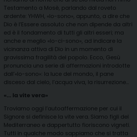
Testamento a Mosè, parlando dal roveto
ardente: YHWH, «Io-sono», appunto, a dire che
Dio è l’Essere assoluto che non dipende da altri
ed è il fondamento di tutti gli altri esseri; ma
anche e meglio «Io-ci-sono», ad indicare la
vicinanza attiva di Dio in un momento di
gravissima fragilità del popolo. Ecco, Gesù
pronuncia una serie di affermazioni introdotte
dall’«Io-sono»: la luce del mondo, il pane
disceso dal cielo, l’acqua viva, la risurrezione…
«… la vite vera»
Troviamo oggi l’autoaffermazione per cui il
Signore si definisce la vite vera. Siamo figli del
Mediterraneo e dappertutto fioriscono vigneti.
Tutti in qualche modo sappiamo che si tratta