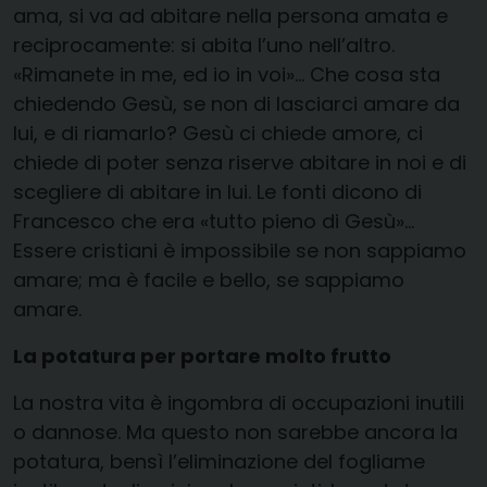
ama, si va ad abitare nella persona amata e
reciprocamente: si abita l’uno nell’altro.
«Rimanete in me, ed io in voi»… Che cosa sta
chiedendo Gesù, se non di lasciarci amare da
lui, e di riamarlo? Gesù ci chiede amore, ci
chiede di poter senza riserve abitare in noi e di
scegliere di abitare in lui. Le fonti dicono di
Francesco che era «tutto pieno di Gesù»…
Essere cristiani è impossibile se non sappiamo
amare; ma è facile e bello, se sappiamo
amare.
La potatura per portare molto frutto
La nostra vita è ingombra di occupazioni inutili
o dannose. Ma questo non sarebbe ancora la
potatura, bensì l’eliminazione del fogliame