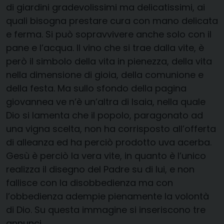
di giardini gradevolissimi ma delicatissimi, ai
quali bisogna prestare cura con mano delicata
e ferma. Si può sopravvivere anche solo con il
pane e l’acqua. Il vino che si trae dalla vite, è
però il simbolo della vita in pienezza, della vita
nella dimensione di gioia, della comunione e
della festa. Ma sullo sfondo della pagina
giovannea ve n’è un’altra di Isaia, nella quale
Dio si lamenta che il popolo, paragonato ad
una vigna scelta, non ha corrisposto all’offerta
di alleanza ed ha perciò prodotto uva acerba.
Gesù è perciò la vera vite, in quanto è l’unico
realizza il disegno del Padre su di lui, e non
fallisce con la disobbedienza ma con
l’obbedienza adempie pienamente la volontà
di Dio. Su questa immagine si inseriscono tre
annunci.