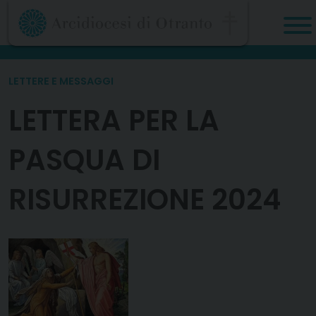
Skip
to
content
LETTERE E MESSAGGI
LETTERA PER LA
PASQUA DI
RISURREZIONE 2024