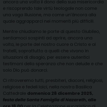
ancora una volta il dono della sua misericordia
e riscoprendo tale virtù teologale non come
una vaga illusione, ma come un’àncora alla
quale aggrapparci nei momenti più difficili.
Mentre chiudiamo le porte di questo Giubileo,
sentiamoci sospinti ad aprire, ancora una
volta, le porte del nostro cuore a Cristo e ai
fratelli, soprattutto a quelli che vivono in
situazioni di disagio, per essere autentici
testimoni della speranza che non delude e che
solo Dio può donarci.
Ci ritroveremo tutti, presbiteri, diaconi, religiosi,
religiose e fedeli laici, nella nostra Basilica
Cattedrale
domenica 28 dicembre 2025,
festa della Santa Famiglia di Nazareth
, alle
ore 18.00
per la Celebrazione eucaristica di