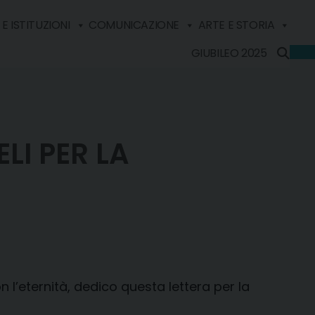
E ISTITUZIONI
COMUNICAZIONE
ARTE E STORIA
GIUBILEO 2025
LI PER LA
n l’eternità, dedico questa lettera per la