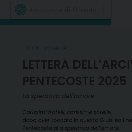
Skip
to
content
LETTERE E MESSAGGI
LETTERA DELL’ARCI
PENTECOSTE 2025
La speranza dell'amore
Carissimi fratelli, carissime sorelle,
dopo aver toccato in questo Giubileo i ness
Pentecoste alla
speranza dell’amore
.