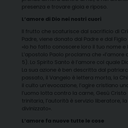
presenza e trovare gioia e riposo.
L’amore di Dio nei nostri cuori
Il frutto che scaturisce dal sacrificio di Cri
Padre, viene donato dal Padre e dal Figli
«Io ho fatto conoscere loro il tuo nome e l
L’apostolo Paolo proclama che «l’amore di 
5). Lo Spirito Santo è l’amore col quale Di
La sua azione è ben descritta dal patriarc
passato, il Vangelo è lettera morta, la 
il culto un’evocazione, l’agire cristiano 
l’uomo lotta contro la carne, Gesù Cristo 
trinitaria, l’autorità è servizio liberatore
divinizzato».
L’amore fa nuove tutte le cose