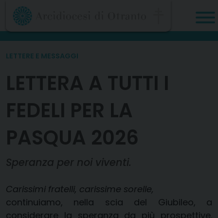
Skip
to
content
LETTERE E MESSAGGI
LETTERA A TUTTI I
FEDELI PER LA
PASQUA 2026
Speranza per noi viventi.
Carissimi fratelli, carissime sorelle,
continuiamo, nella scia del Giubileo, a
considerare la speranza da più prospettive.