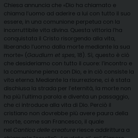
Chiesa annuncia che «Dio ha chiamato e
chiama l’uomo ad aderire a lui con tutto il suo
essere, in una comunione perpetua con la
incorruttibile vita divina. Questa vittoria l’ha
conquistata il Cristo risorgendo alla vita,
liberando l’uomo dalla morte mediante la sua
morte» (
Gaudium et spes
, 18). Sì, questo è ciò
che desideriamo con tutto il cuore: l’incontro e
la comunione piena con Dio, e in ciò consiste la
vita eterna. Mediante la risurrezione, ci è stata
dischiusa la strada per l’eternità, la morte non
ha più l’ultima parola e diventa un passaggio,
che ci introduce alla vita di Dio. Perciò il
cristiano non dovrebbe più avere paura della
morte, come san Francesco, il quale
nel
Cantico delle creature
riesce addirittura a