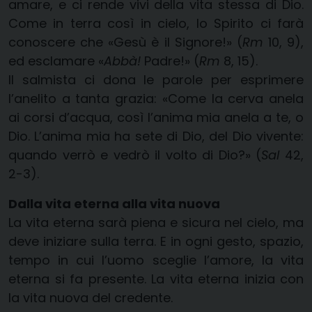
amare, e ci rende vivi della vita stessa di Dio.
Come in terra così in cielo, lo Spirito ci farà
conoscere che «Gesù è il Signore!» (
Rm
10, 9),
ed esclamare «
Abbà!
Padre!» (
Rm
8, 15).
Il salmista ci dona le parole per esprimere
l’anelito a tanta grazia: «Come la cerva anela
ai corsi d’acqua, così l’anima mia anela a te, o
Dio. L’anima mia ha sete di Dio, del Dio vivente:
quando verrò e vedrò il volto di Dio?» (
Sal
42,
2-3).
Dalla vita eterna alla vita nuova
La vita eterna sarà piena e sicura nel cielo, ma
deve iniziare sulla terra. E in ogni gesto, spazio,
tempo in cui l’uomo sceglie l’amore, la vita
eterna si fa presente. La vita eterna inizia con
la vita nuova del credente.