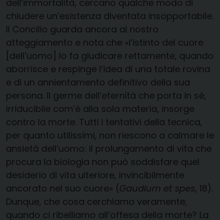
dell’immortalità, cercano qualche modo di
chiudere un’esistenza diventata insopportabile.
Il Concilio guarda ancora al nostro
atteggiamento e nota che «l’istinto del cuore
[dell’uomo] lo fa giudicare rettamente, quando
aborrisce e respinge l’idea di una totale rovina
e di un annientamento definitivo della sua
persona. Il germe dell’eternità che porta in sé,
irriducibile com’è alla sola materia, insorge
contro la morte. Tutti i tentativi della tecnica,
per quanto utilissimi, non riescono a calmare le
ansietà dell’uomo: il prolungamento di vita che
procura la biologia non può soddisfare quel
desiderio di vita ulteriore, invincibilmente
ancorato nel suo cuore» (
Gaudium et spes
, 18).
Dunque, che cosa cerchiamo veramente,
quando ci ribelliamo all’offesa della morte? La