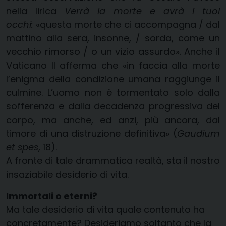
nella lirica
Verrà la morte e avrà i tuoi
occhi:
«questa morte che ci accompagna / dal
mattino alla sera, insonne, / sorda, come un
vecchio rimorso / o un vizio assurdo». Anche il
Vaticano II afferma che «in faccia alla morte
l’enigma della condizione umana raggiunge il
culmine. L’uomo non è tormentato solo dalla
sofferenza e dalla decadenza progressiva del
corpo, ma anche, ed anzi, più ancora, dal
timore di una distruzione definitiva» (
Gaudium
et spes
, 18).
A fronte di tale drammatica realtà, sta il nostro
insaziabile desiderio di vita.
Immortali o eterni?
Ma tale desiderio di vita quale contenuto ha
concretamente? Desideriamo soltanto che la