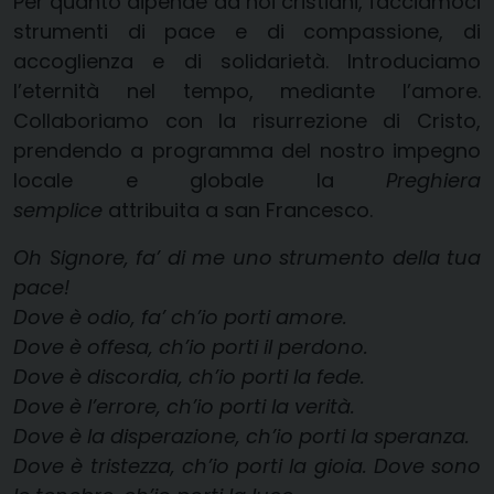
Per quanto dipende da noi cristiani, facciamoci
strumenti di pace e di compassione, di
accoglienza e di solidarietà. Introduciamo
l’eternità nel tempo, mediante l’amore.
Collaboriamo con la risurrezione di Cristo,
prendendo a programma del nostro impegno
locale e globale la
Preghiera
semplice
attribuita a san Francesco.
Oh Signore, fa’ di me uno strumento della tua
pace!
Dove è odio, fa’ ch’io porti amore.
Dove è offesa, ch’io porti il perdono.
Dove è discordia, ch’io porti la fede.
Dove è l’errore, ch’io porti la verità.
Dove è la disperazione, ch’io porti la speranza.
Dove è tristezza, ch’io porti la gioia. Dove sono