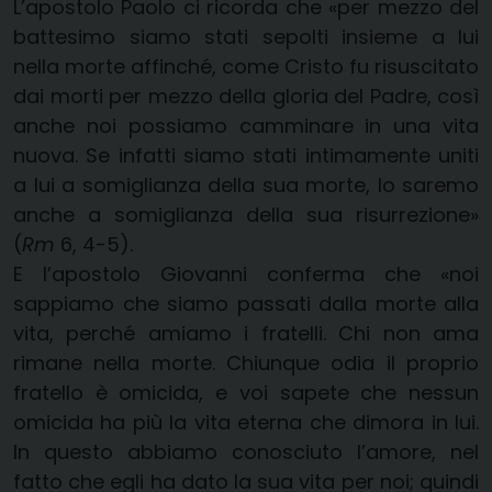
L’apostolo Paolo ci ricorda che «per mezzo del
battesimo siamo stati sepolti insieme a lui
nella morte affinché, come Cristo fu risuscitato
dai morti per mezzo della gloria del Padre, così
anche noi possiamo camminare in una vita
nuova. Se infatti siamo stati intimamente uniti
a lui a somiglianza della sua morte, lo saremo
anche a somiglianza della sua risurrezione»
(
Rm
6, 4-5).
E l’apostolo Giovanni conferma che «noi
sappiamo che siamo passati dalla morte alla
vita, perché amiamo i fratelli. Chi non ama
rimane nella morte. Chiunque odia il proprio
fratello è omicida, e voi sapete che nessun
omicida ha più la vita eterna che dimora in lui.
In questo abbiamo conosciuto l’amore, nel
fatto che egli ha dato la sua vita per noi; quindi