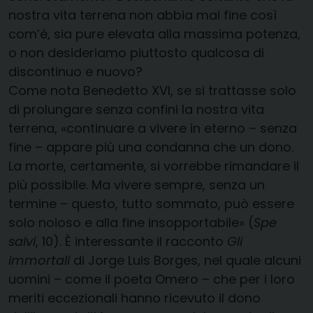
nostra vita terrena non abbia mai fine così
com’è, sia pure elevata alla massima potenza,
o non desideriamo piuttosto qualcosa di
discontinuo e nuovo?
Come nota Benedetto XVI, se si trattasse solo
di prolungare senza confini la nostra vita
terrena, «continuare a vivere in eterno – senza
fine – appare più una condanna che un dono.
La morte, certamente, si vorrebbe rimandare il
più possibile. Ma vivere sempre, senza un
termine – questo, tutto sommato, può essere
solo noioso e alla fine insopportabile» (
Spe
salvi
, 10). È interessante il racconto
Gli
immortali
di Jorge Luis Borges, nel quale alcuni
uomini – come il poeta Omero – che per i loro
meriti eccezionali hanno ricevuto il dono