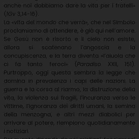
anche noi dobbiamo dare la vita per i fratelli»
(
1Gv
3,14-16).
La «vita del mondo che verrà», che nel Simbolo
proclamiamo di attendere, è già qui nell’amore.
Se Gesù non è risorto e il cielo non esiste,
allora si scatenano l’angoscia e la
concupiscenza, e la terra diventa «l’aiuola che
ci fa tanto feroci» (
Paradiso
XXII, 151).
Purtroppo, oggi questa sembra la legge che
domina in prevalenza i capi delle nazioni. La
guerra e la corsa al riarmo, la distruzione della
vita, la violenza sui fragili, l’incuranza verso le
vittime, l’ignoranza dei diritti umani, la semina
della menzogna, e altri mezzi diabolici per
arrivare al potere, riempiono quotidianamente
i notiziari.