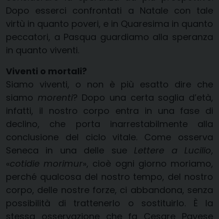
Dopo esserci confrontati a Natale con tale
virtù in quanto poveri, e in Quaresima in quanto
peccatori, a Pasqua guardiamo alla speranza
in quanto viventi.
Viventi o mortali?
Siamo viventi, o non è più esatto dire che
siamo
morenti
? Dopo una certa soglia d’età,
infatti, il nostro corpo entra in una fase di
declino, che porta inarrestabilmente alla
conclusione del ciclo vitale. Come osserva
Seneca in una delle sue
Lettere a Lucilio
,
«
cotidie morimur
», cioè ogni giorno moriamo,
perché qualcosa del nostro tempo, del nostro
corpo, delle nostre forze, ci abbandona, senza
possibilità di trattenerlo o sostituirlo. È la
stessa osservazione che fa Cesare Pavese