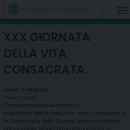
Skip
to
content
XXX GIORNATA
DELLA VITA
CONSACRATA.
lunedì
2
Febbraio
Descrizione:
Concelebrazione eucaristica,
presieduta dall’Arcivescovo, con i Consacrati e
le Consacrate della Diocesi, presso la chiesa
parrocchiale ‘Maria Ss.ma Immacolata’ in