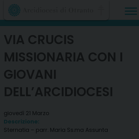
Skip
to
content
VIA CRUCIS
MISSIONARIA CON I
GIOVANI
DELL’ARCIDIOCESI
giovedì
21
Marzo
Descrizione:
Sternatia – parr. Maria Ss.ma Assunta