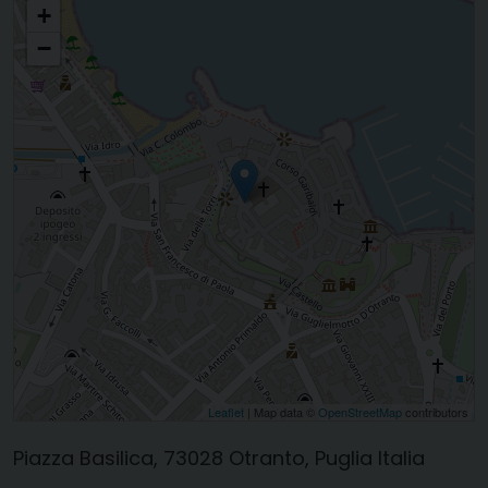
+
−
Leaflet
| Map data ©
OpenStreetMap
contributors
Piazza Basilica, 73028 Otranto, Puglia Italia