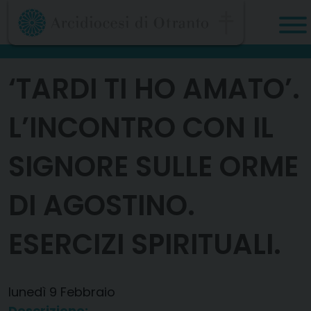
Skip
to
content
‘TARDI TI HO AMATO’.
L’INCONTRO CON IL
SIGNORE SULLE ORME
DI AGOSTINO.
ESERCIZI SPIRITUALI.
lunedì
9
Febbraio
Descrizione: