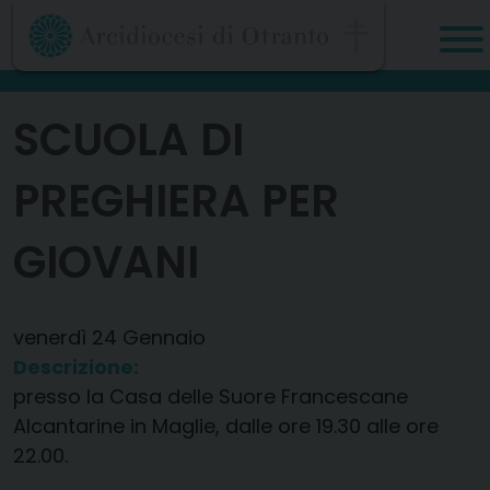
Skip
to
content
SCUOLA DI
PREGHIERA PER
GIOVANI
venerdì
24
Gennaio
Descrizione:
presso la Casa delle Suore Francescane
Alcantarine in Maglie, dalle ore 19.30 alle ore
22.00.