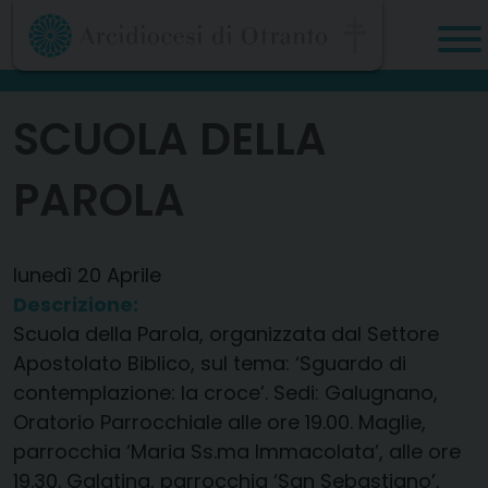
Skip
to
content
SCUOLA DELLA
PAROLA
lunedì
20
Aprile
Descrizione:
Scuola della Parola, organizzata dal Settore
Apostolato Biblico, sul tema: ‘Sguardo di
contemplazione: la croce’. Sedi: Galugnano,
Oratorio Parrocchiale alle ore 19.00. Maglie,
parrocchia ‘Maria Ss.ma Immacolata’, alle ore
19.30. Galatina, parrocchia ‘San Sebastiano’,