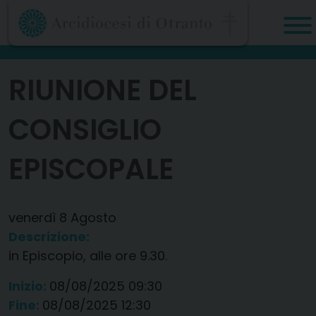
Skip
to
content
RIUNIONE DEL
CONSIGLIO
EPISCOPALE
venerdì
8
Agosto
Descrizione:
in Episcopio, alle ore 9.30.
Inizio:
08/08/2025 09:30
Fine:
08/08/2025 12:30