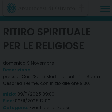
Skip
to
content
RITIRO SPIRITUALE
PER LE RELIGIOSE
domenica
9
Novembre
Descrizione:
presso l’Oasi ‘Santi Martiri Idruntini’ in Santa
Cesarea Terme, con inizio alle ore 9.00.
Inizio:
09/11/2025 09:00
Fine:
09/11/2025 12:00
Categorie:
Eventi della Diocesi