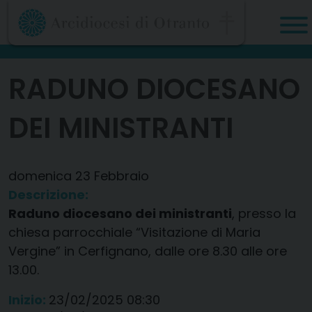
Skip
to
content
RADUNO DIOCESANO
DEI MINISTRANTI
domenica
23
Febbraio
Descrizione:
Raduno diocesano dei ministranti
, presso la
chiesa parrocchiale “Visitazione di Maria
Vergine” in Cerfignano, dalle ore 8.30 alle ore
13.00.
Inizio:
23/02/2025 08:30