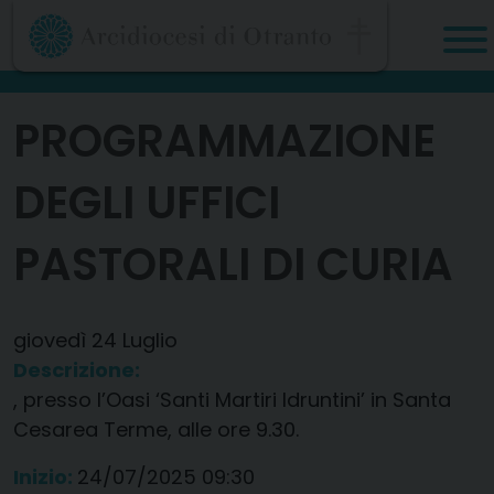
Skip
to
content
PROGRAMMAZIONE
DEGLI UFFICI
PASTORALI DI CURIA
giovedì
24
Luglio
Descrizione:
, presso l’Oasi ‘Santi Martiri Idruntini’ in Santa
Cesarea Terme, alle ore 9.30.
Inizio:
24/07/2025 09:30