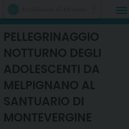
Skip
to
content
PELLEGRINAGGIO
NOTTURNO DEGLI
ADOLESCENTI DA
MELPIGNANO AL
SANTUARIO DI
MONTEVERGINE