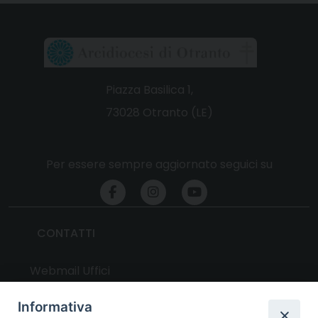
Piazza Basilica 1,
73028 Otranto (LE)
Per essere sempre aggiornato seguici su
CONTATTI
Webmail Uffici
Webmail Parrocchie
Informativa