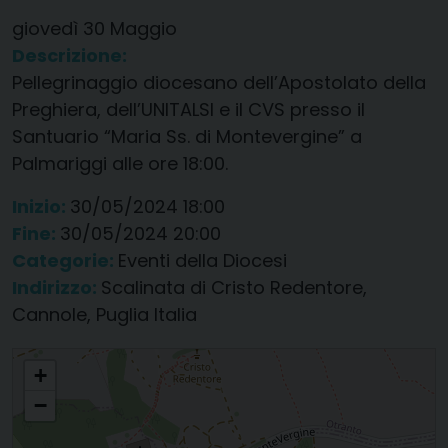
giovedì
30
Maggio
Descrizione:
Pellegrinaggio diocesano dell’Apostolato della
Preghiera, dell’UNITALSI e il CVS presso il
Santuario “Maria Ss. di Montevergine” a
Palmariggi alle ore 18:00.
Inizio:
30/05/2024 18:00
Fine:
30/05/2024 20:00
Categorie:
Eventi della Diocesi
Indirizzo:
Scalinata di Cristo Redentore,
Cannole, Puglia Italia
Pellegrinaggio diocesano dell'Apostolato della Preghiera, dell'UNITALSI e il
+
CVS
−