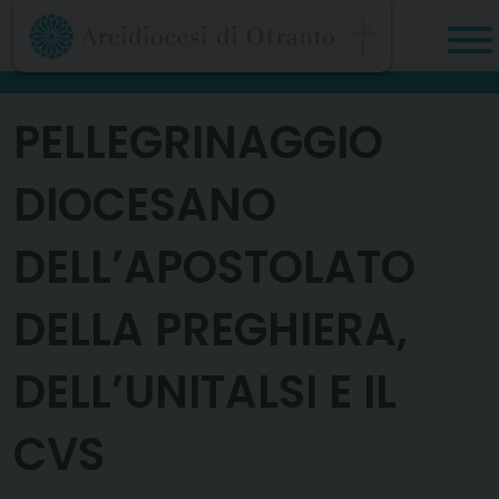
Skip
to
content
PELLEGRINAGGIO
DIOCESANO
DELL’APOSTOLATO
DELLA PREGHIERA,
DELL’UNITALSI E IL
CVS