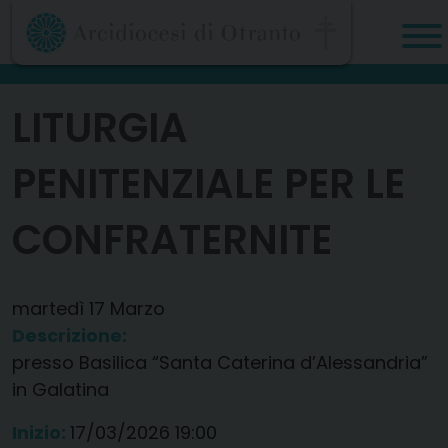
Skip
to
content
LITURGIA
PENITENZIALE PER LE
CONFRATERNITE
martedì
17
Marzo
Descrizione:
presso Basilica “Santa Caterina d’Alessandria”
in Galatina
Inizio:
17/03/2026 19:00