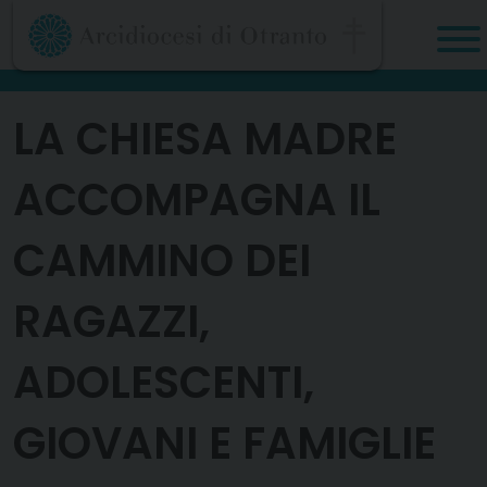
Skip
to
content
LA CHIESA MADRE
ACCOMPAGNA IL
CAMMINO DEI
RAGAZZI,
ADOLESCENTI,
GIOVANI E FAMIGLIE