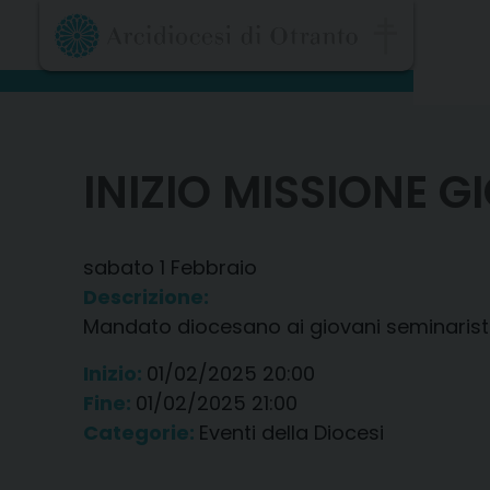
Skip
to
content
INIZIO MISSIONE G
sabato
1
Febbraio
Descrizione:
Mandato diocesano ai giovani seminaristi 
Inizio:
01/02/2025 20:00
Fine:
01/02/2025 21:00
Categorie:
Eventi della Diocesi