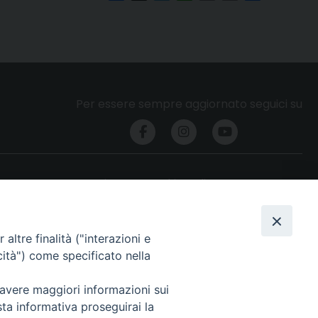
Per essere sempre aggiornato seguici su
Privacy e cookie policy
altre finalità ("interazioni e
cità") come specificato nella
 avere maggiori informazioni sui
sta informativa proseguirai la