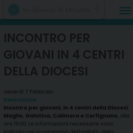
Skip
to
content
INCONTRO PER
GIOVANI IN 4 CENTRI
DELLA DIOCESI
venerdì
7
Febbraio
Descrizione:
Incontro per giovani, in 4 centri della Diocesi
:
Maglie, Galatina, Calimera e Cerfignano
, alle
ore 19.00. Le informazioni necessarie sono
indicate nel programma dettagliato della