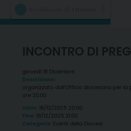
Skip
to
content
INCONTRO DI PREG
giovedì
18
Dicembre
Descrizione:
organizzato dall’Ufficio diocesano per la 
ore 20.00.
Inizio:
18/12/2025 20:00
Fine:
18/12/2025 21:00
Categorie:
Eventi della Diocesi