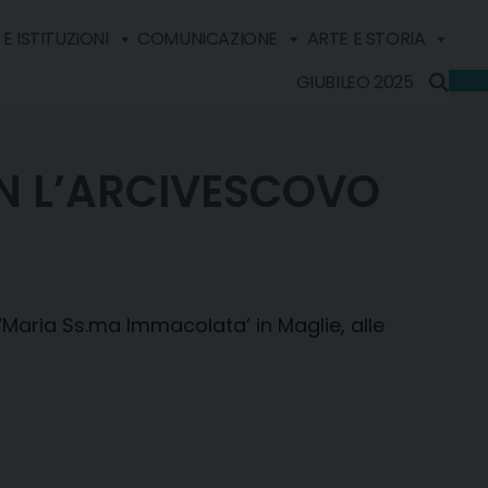
E ISTITUZIONI
COMUNICAZIONE
ARTE E STORIA
GIUBILEO 2025
ON L’ARCIVESCOVO
 ‘Maria Ss.ma Immacolata’ in Maglie, alle