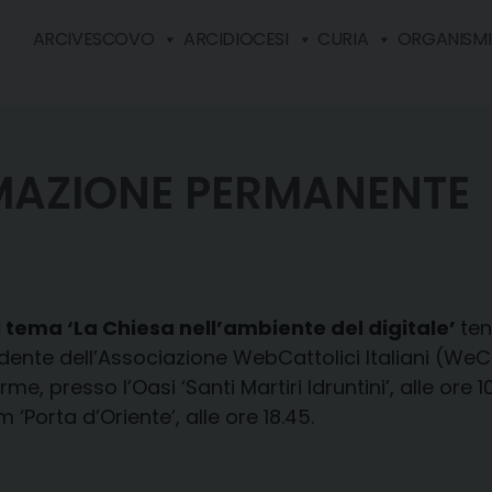
ARCIVESCOVO
ARCIDIOCESI
CURIA
ORGANISMI 
MAZIONE PERMANENTE
tema ‘La Chiesa nell’ambiente del digitale’
ten
nte dell’Associazione WebCattolici Italiani (WeCa). 
, presso l’Oasi ‘Santi Martiri Idruntini’, alle ore 10.
‘Porta d’Oriente’, alle ore 18.45.