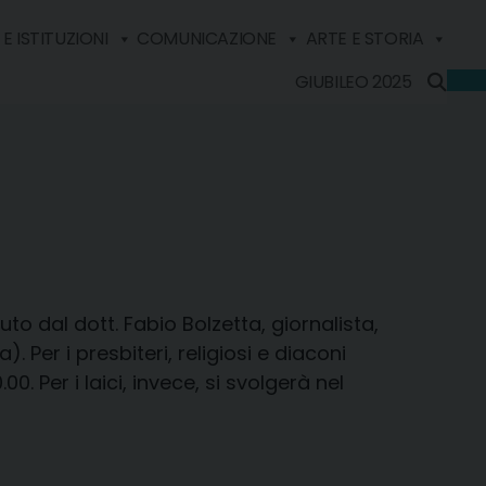
E ISTITUZIONI
COMUNICAZIONE
ARTE E STORIA
GIUBILEO 2025
uto dal dott. Fabio Bolzetta, giornalista,
Per i presbiteri, religiosi e diaconi
00. Per i laici, invece, si svolgerà nel