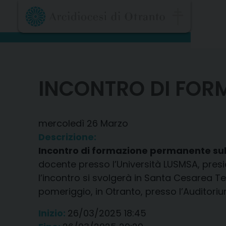
Skip
to
content
INCONTRO DI FOR
mercoledì
26
Marzo
Descrizione:
Incontro di formazione permanente sul 
docente presso l’Università LUSMSA, preside
l’incontro si svolgerà in Santa Cesarea Terme
pomeriggio, in Otranto, presso l’Auditorium 
Inizio:
26/03/2025 18:45