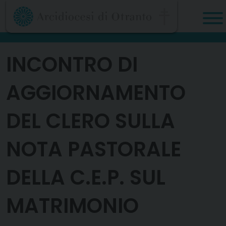
Skip
to
content
INCONTRO DI
AGGIORNAMENTO
DEL CLERO SULLA
NOTA PASTORALE
DELLA C.E.P. SUL
MATRIMONIO