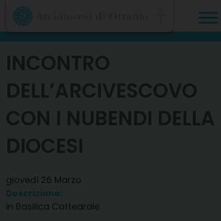
Skip
to
content
INCONTRO
DELL’ARCIVESCOVO
CON I NUBENDI DELLA
DIOCESI
giovedì
26
Marzo
Descrizione:
in Basilica Cattedrale