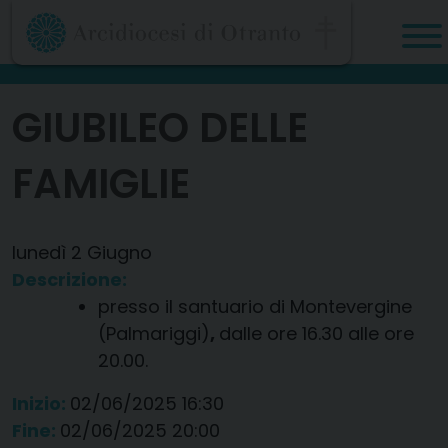
Skip
to
content
GIUBILEO DELLE
FAMIGLIE
lunedì
2
Giugno
Descrizione:
presso il santuario di Montevergine
(Palmariggi)
,
dalle ore 16.30 alle ore
20.00.
Inizio:
02/06/2025 16:30
Fine:
02/06/2025 20:00