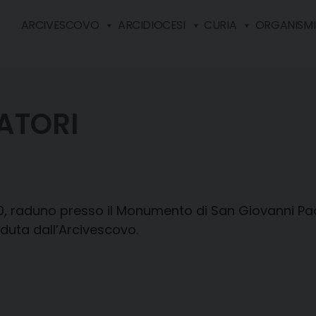
ARCIVESCOVO
ARCIDIOCESI
CURIA
ORGANISMI 
RATORI
.00, raduno presso il Monumento di San Giovanni Pao
duta dall’Arcivescovo.