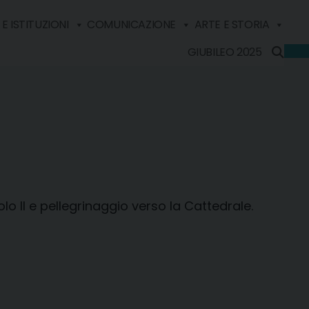
E ISTITUZIONI
COMUNICAZIONE
ARTE E STORIA
GIUBILEO 2025
lo II e pellegrinaggio verso la Cattedrale.