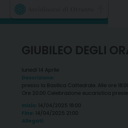
Skip
to
content
GIUBILEO DEGLI O
lunedì
14
Aprile
Descrizione:
presso la Basilica Cattedrale. Alle ore 18
Ore 20.00 Celebrazione eucaristica presie
Inizio:
14/04/2025 18:00
Fine:
14/04/2025 21:00
Allegati: