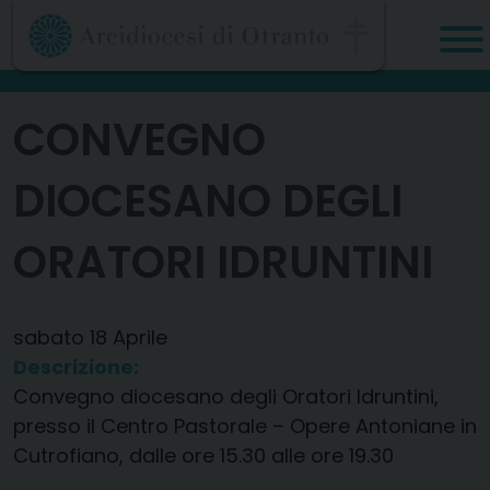
Skip
to
content
CONVEGNO
DIOCESANO DEGLI
ORATORI IDRUNTINI
sabato
18
Aprile
Descrizione:
Convegno diocesano degli Oratori Idruntini,
presso il Centro Pastorale – Opere Antoniane in
Cutrofiano, dalle ore 15.30 alle ore 19.30