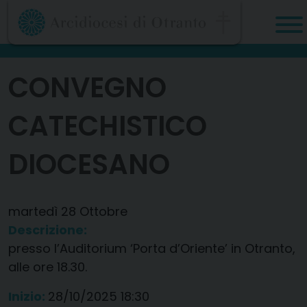
Skip
to
content
CONVEGNO
CATECHISTICO
DIOCESANO
martedì
28
Ottobre
Descrizione:
presso l’Auditorium ‘Porta d’Oriente’ in Otranto,
alle ore 18.30.
Inizio:
28/10/2025 18:30