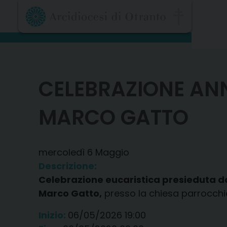
Skip
to
content
CELEBRAZIONE ANN
MARCO GATTO
mercoledì
6
Maggio
Descrizione:
Celebrazione eucaristica presieduta da
Marco Gatto,
presso la chiesa parrocchiale
Inizio:
06/05/2026 19:00