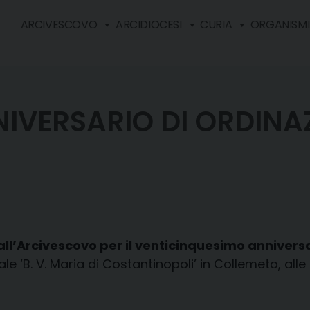
ARCIVESCOVO
ARCIDIOCESI
CURIA
ORGANISMI 
IVERSARIO DI ORDINA
ll’Arcivescovo per il venticinquesimo anniversa
 ‘B. V. Maria di Costantinopoli’ in Collemeto, alle 