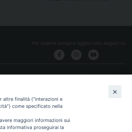
Per essere sempre aggiornato seguici su
Privacy e cookie policy
altre finalità ("interazioni e
cità") come specificato nella
 avere maggiori informazioni sui
sta informativa proseguirai la