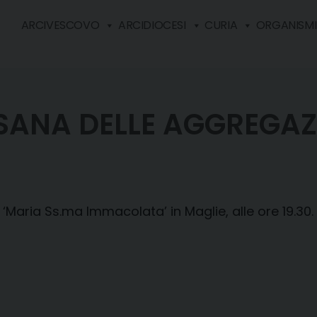
ARCIVESCOVO
ARCIDIOCESI
CURIA
ORGANISMI 
ANA DELLE AGGREGAZI
 ‘Maria Ss.ma Immacolata’ in Maglie, alle ore 19.30.