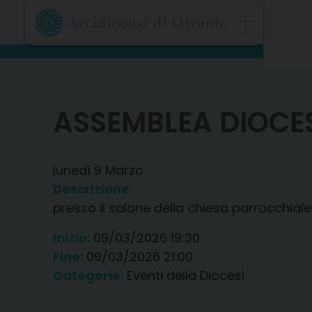
Skip
to
content
ASSEMBLEA DIOCES
lunedì
9
Marzo
Descrizione:
presso il salone della chiesa parrocchiale
Inizio:
09/03/2026 19:30
Fine:
09/03/2026 21:00
Categorie:
Eventi della Diocesi