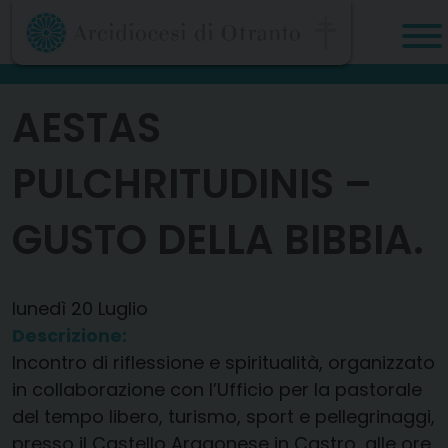
Skip
to
content
AESTAS
PULCHRITUDINIS –
GUSTO DELLA BIBBIA.
lunedì
20
Luglio
Descrizione:
Incontro di riflessione e spiritualità, organizzato
in collaborazione con l’Ufficio per la pastorale
del tempo libero, turismo, sport e pellegrinaggi,
presso il Castello Aragonese in Castro, alle ore