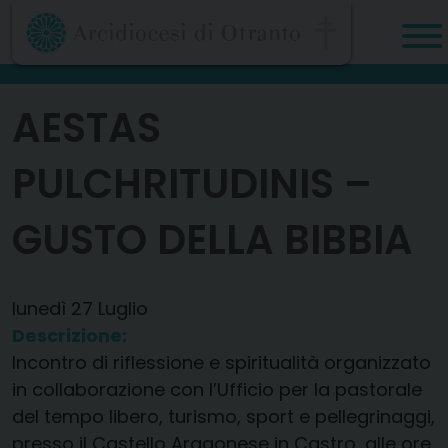
Skip
to
content
AESTAS
PULCHRITUDINIS –
GUSTO DELLA BIBBIA
lunedì
27
Luglio
Descrizione:
Incontro di riflessione e spiritualità organizzato
in collaborazione con l’Ufficio per la pastorale
del tempo libero, turismo, sport e pellegrinaggi,
presso il Castello Aragonese in Castro, alle ore