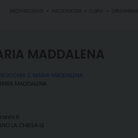
ARCIVESCOVO
ARCIDIOCESI
CURIA
ORGANISMI 
ARIA MADDALENA
RROCCHIA S. MARIA MADDALENA
MARIA MADDALENA
anto.it
ANO LA CHIESA LE