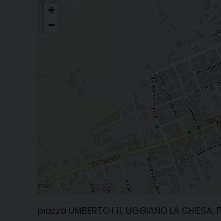
PARROCCHIA S. MARIA MADDALENA
+
−
piazza UMBERTO I 11, UGGIANO LA CHIESA, Pu