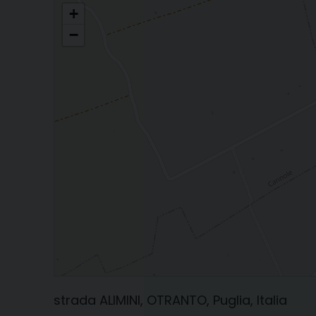
PARROCCHIA MARIA SS. ASSUNTA
+
−
strada ALIMINI, OTRANTO, Puglia, Italia