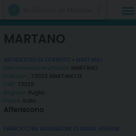
Skip
to
content
MARTANO
ARCIDIOCESI DI OTRANTO
»
MARTANO
Denominazione ufficiale:
MARTANO
Indirizzo:
, 73025 MARTANO LE
CAP:
73025
Regione:
Puglia
Paese:
Italia
Afferiscono
PARROCCHIA ASSUNZIONE DI MARIA VERGINE