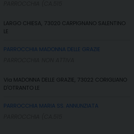
PARROCCHIA (CA.515
LARGO CHIESA, 73020 CARPIGNANO SALENTINO
LE
PARROCCHIA MADONNA DELLE GRAZIE
PARROCCHIA NON ATTIVA
Via MADONNA DELLE GRAZIE, 73022 CORIGLIANO
D'OTRANTO LE
PARROCCHIA MARIA SS. ANNUNZIATA
PARROCCHIA (CA.515