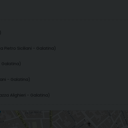
)
ia Pietro Siciliani - Galatina)
- Galatina)
liani - Galatina)
azza Alighieri - Galatina)