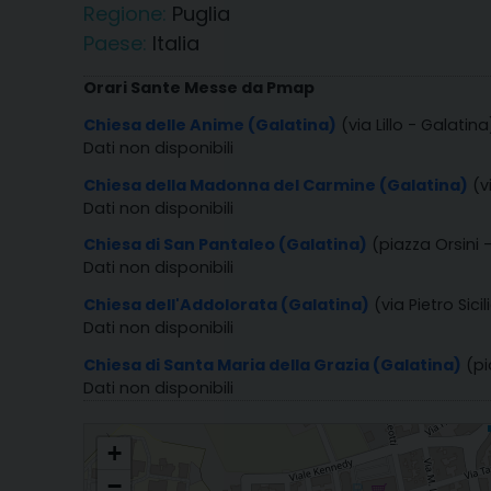
Regione:
Puglia
Paese:
Italia
Orari Sante Messe da Pmap
Chiesa delle Anime (Galatina)
(via Lillo - Galatina
Dati non disponibili
Chiesa della Madonna del Carmine (Galatina)
(v
Dati non disponibili
Chiesa di San Pantaleo (Galatina)
(piazza Orsini 
Dati non disponibili
Chiesa dell'Addolorata (Galatina)
(via Pietro Sici
Dati non disponibili
Chiesa di Santa Maria della Grazia (Galatina)
(pi
Dati non disponibili
PARROCCHIA SS. PIETRO E PAOLO APOSTOLI
+
−