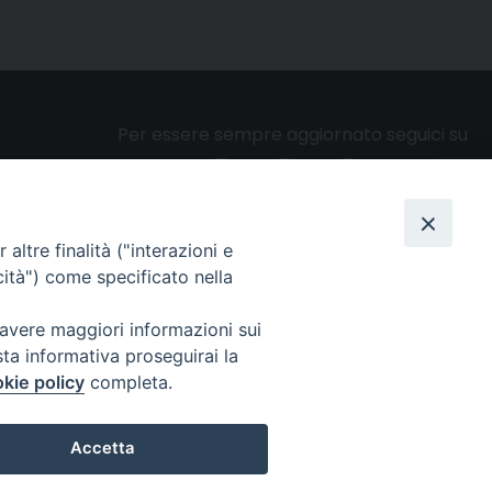
Per essere sempre aggiornato seguici su
altre finalità ("interazioni e
Privacy e cookie policy
cità") come specificato nella
 avere maggiori informazioni sui
sta informativa proseguirai la
kie policy
completa.
Accetta