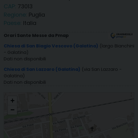
CAP:
73013
Regione:
Puglia
Paese:
Italia
Orari Sante Messe da Pmap
Chiesa di San Biagio Vescovo (Galatina)
(largo Bianchini
- Galatina)
Dati non disponibili
Chiesa di San Lazzaro (Galatina)
(via San Lazzaro -
Galatina)
Dati non disponibili
PARROCCHIA S. BIAGIO VESCOVO
+
−