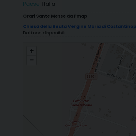
Paese:
Italia
Orari Sante Messe da Pmap
Chiesa della Beata Vergine Maria di Costantinop
Dati non disponibili
PARROCCHIA BEATA V. M. DI COSTANTINOPOLI
+
−