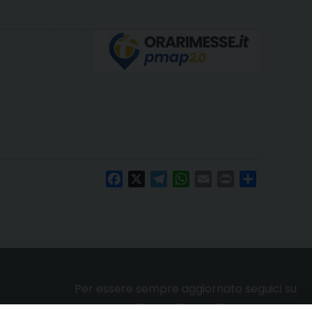
Facebook
X
Telegram
WhatsApp
Email
Print
Condividi
Per essere sempre aggiornato seguici su