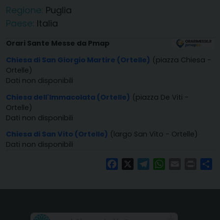
Regione:
Puglia
Paese:
Italia
Orari Sante Messe da Pmap
Chiesa di San Giorgio Martire (Ortelle)
(piazza Chiesa -
Ortelle)
Dati non disponibili
Chiesa dell'Immacolata (Ortelle)
(piazza De Viti -
Ortelle)
Dati non disponibili
Chiesa di San Vito (Ortelle)
(largo San Vito - Ortelle)
Dati non disponibili
Facebook
X
Telegram
WhatsApp
Email
Print
Co