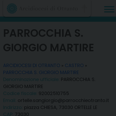
Skip
to
content
PARROCCHIA S.
GIORGIO MARTIRE
ARCIDIOCESI DI OTRANTO
»
CASTRO
»
PARROCCHIA S. GIORGIO MARTIRE
Denominazione ufficiale:
PARROCCHIA S.
GIORGIO MARTIRE
Codice fiscale:
92002510755
Email:
ortelle.sangiorgio@parrocchieotranto.it
Indirizzo:
piazza CHIESA, 73030 ORTELLE LE
CAP:
73030