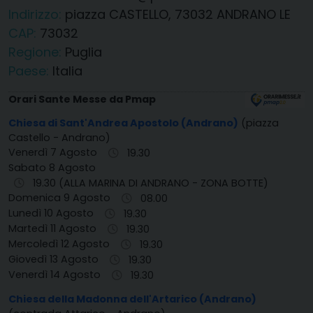
Indirizzo:
piazza CASTELLO, 73032 ANDRANO LE
CAP:
73032
Regione:
Puglia
Paese:
Italia
Orari Sante Messe da Pmap
Chiesa di Sant'Andrea Apostolo (Andrano)
(piazza
Castello - Andrano)
Venerdì 7 Agosto
19.30
Sabato 8 Agosto
19.30 (ALLA MARINA DI ANDRANO - ZONA BOTTE)
Domenica 9 Agosto
08.00
Lunedì 10 Agosto
19.30
Martedì 11 Agosto
19.30
Mercoledì 12 Agosto
19.30
Giovedì 13 Agosto
19.30
Venerdì 14 Agosto
19.30
Chiesa della Madonna dell'Artarico (Andrano)