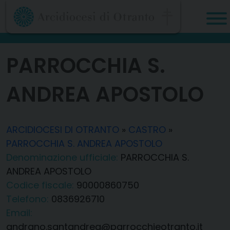
Skip
to
content
PARROCCHIA S.
ANDREA APOSTOLO
ARCIDIOCESI DI OTRANTO
»
CASTRO
»
PARROCCHIA S. ANDREA APOSTOLO
Denominazione ufficiale:
PARROCCHIA S.
ANDREA APOSTOLO
Codice fiscale:
90000860750
Telefono:
0836926710
Email:
andrano.santandrea@parrocchieotranto.it