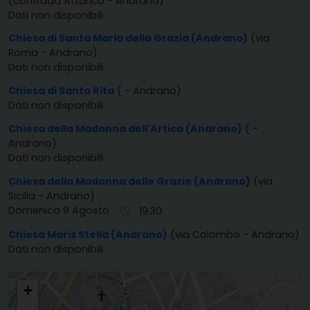
(contrada Attarico - Andrano)
Dati non disponibili
Chiesa di Santa Maria della Grazia (Andrano)
(via
Roma - Andrano)
Dati non disponibili
Chiesa di Santa Rita
( - Andrano)
Dati non disponibili
Chiesa della Madonna dell'Artica (Andrano)
( -
Andrano)
Dati non disponibili
Chiesa della Madonna delle Grazie (Andrano)
(via
Sicilia - Andrano)
Domenica 9 Agosto
19.30
Chiesa Maris Stella (Andrano)
(via Colombo - Andrano)
Dati non disponibili
PARROCCHIA S. ANDREA APOSTOLO
+