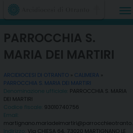
Skip
to
content
PARROCCHIA S.
MARIA DEI MARTIRI
ARCIDIOCESI DI OTRANTO
»
CALIMERA
»
PARROCCHIA S. MARIA DEI MARTIRI
Denominazione ufficiale:
PARROCCHIA S. MARIA
DEI MARTIRI
Codice fiscale:
93010740756
Email:
martignano.mariadeimartiri@parrocchieotranto.
Indirizzo:
Via CHIESA 64, 73020 MARTIGNANO LE