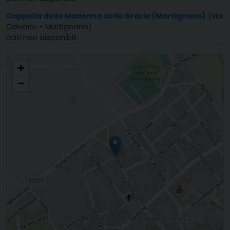
Cappella della Madonna delle Grazie (Martignano)
(via
Calvario - Martignano)
Dati non disponibili
PARROCCHIA S. MARIA DEI MARTIRI
+
−