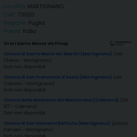
Località:
MARTIGNANO
CAP:
73020
Regione:
Puglia
Paese:
Italia
Orari Sante Messe da Pmap
Chiesa di Santa Maria dei Martiri (Martignano)
(via
Chiesa - Martignano)
Dati non disponibili
Chiesa di San Francesco d'Assisi (Martignano)
(via
Calvario - Martignano)
Dati non disponibili
Chiesa della Madonna del Mantovano (Calimera)
(S.P.
317 - Calimera)
Dati non disponibili
Chiesa di San Giovanni Battista (Martignano)
(piazza
Palmieri - Martignano)
Dati non disponibili