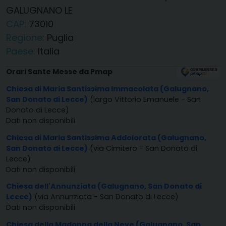
GALUGNANO LE
CAP:
73010
Regione:
Puglia
Paese:
Italia
Orari Sante Messe da Pmap
Chiesa di Maria Santissima Immacolata (Galugnano,
San Donato di Lecce)
(largo Vittorio Emanuele - San
Donato di Lecce)
Dati non disponibili
Chiesa di Maria Santissima Addolorata (Galugnano,
San Donato di Lecce)
(via Cimitero - San Donato di
Lecce)
Dati non disponibili
Chiesa dell'Annunziata (Galugnano, San Donato di
Lecce)
(via Annunziata - San Donato di Lecce)
Dati non disponibili
Chiesa della Madonna della Neve (Galugnano, San