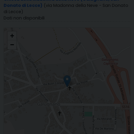
Donato di Lecce)
(via Madonna della Neve - San Donato
di Lecce)
Dati non disponibili
PARROCCHIA MARIA SS. IMMACOLATA
+
−