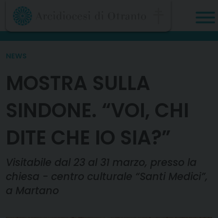
Skip
to
content
NEWS
MOSTRA SULLA
SINDONE. “VOI, CHI
DITE CHE IO SIA?”
Visitabile dal 23 al 31 marzo, presso la
chiesa - centro culturale “Santi Medici”,
a Martano